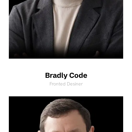
Bradly Code
Fronted Desiner