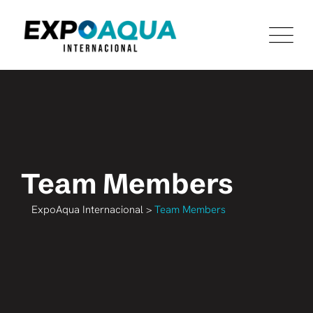
Skip
to
content
Team Members
ExpoAqua Internacional
>
Team Members