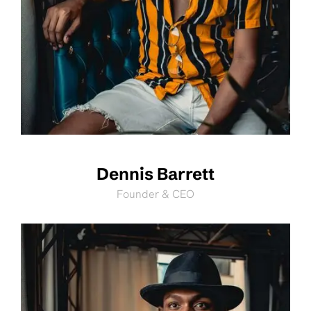
Dennis Barrett
Founder & CEO