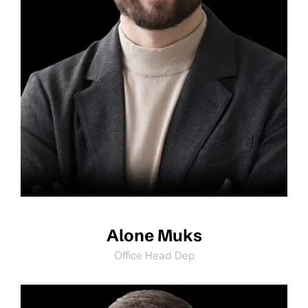
Alone Muks
Office Head Dep