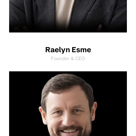
Raelyn Esme
Founder & CEO