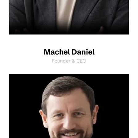
Machel Daniel
Founder & CEO