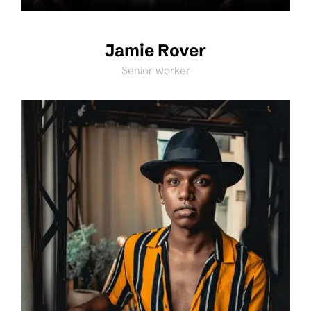
Jamie Rover
Senior worker