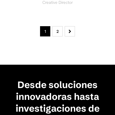
Creative Director
1
2
Desde soluciones
innovadoras hasta
investigaciones de