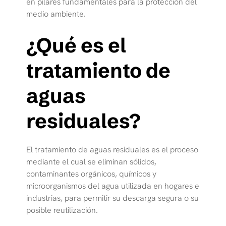
en pilares fundamentales para la protección del
medio ambiente.
¿Qué es el
tratamiento de
aguas
residuales?
El tratamiento de aguas residuales es el proceso
mediante el cual se eliminan sólidos,
contaminantes orgánicos, químicos y
microorganismos del agua utilizada en hogares e
industrias, para permitir su descarga segura o su
posible reutilización.