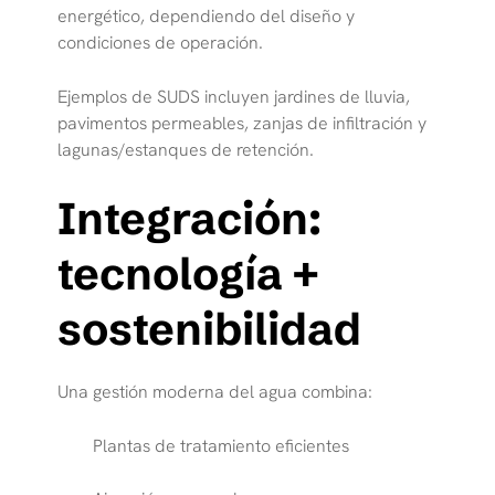
energético, dependiendo del diseño y
condiciones de operación.
Ejemplos de SUDS incluyen jardines de lluvia,
pavimentos permeables, zanjas de infiltración y
lagunas/estanques de retención.
Integración:
tecnología +
sostenibilidad
Una gestión moderna del agua combina:
Plantas de tratamiento eficientes