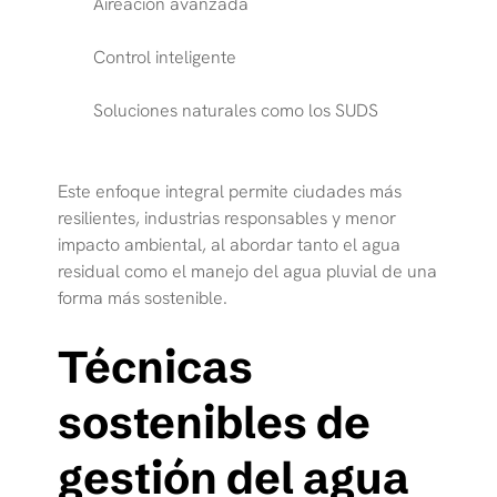
Aireación avanzada
Control inteligente
Soluciones naturales como los SUDS
Este enfoque integral permite ciudades más
resilientes, industrias responsables y menor
impacto ambiental, al abordar tanto el agua
residual como el manejo del agua pluvial de una
forma más sostenible.
Técnicas
sostenibles de
gestión del agua