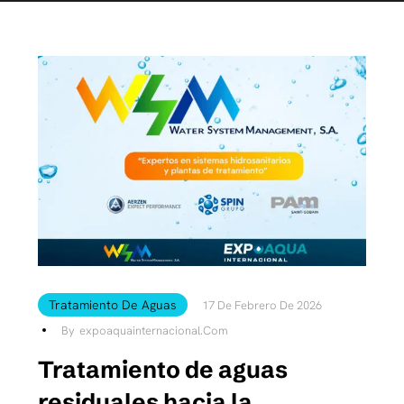
Tratamiento De Aguas
17 De Febrero De 2026
By
Expoaquainternacional.com
Tratamiento de aguas
residuales hacia la