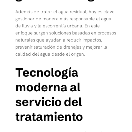
Además de tratar el agua residual, hoy es clave
gestionar de manera más responsable el agua
de lluvia y la escorrentía urbana. En este
enfoque surgen soluciones basadas en procesos
naturales que ayudan a reducir impactos,
prevenir saturación de drenajes y mejorar la
calidad del agua desde el origen.
Tecnología
moderna al
servicio del
tratamiento