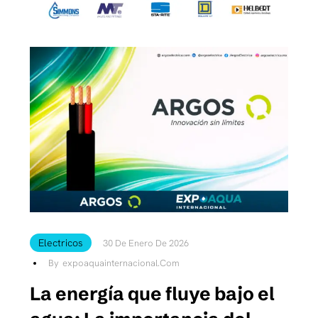
Electricos
30 De Enero De 2026
By
Expoaquainternacional.com
La energía que fluye bajo el