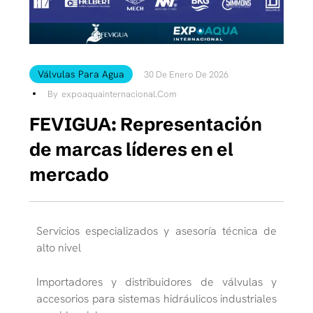
Válvulas Para Agua
30 De Enero De 2026
By
Expoaquainternacional.com
FEVIGUA: Representación
de marcas líderes en el
mercado
Servicios especializados y asesoría técnica de
alto nivel
Importadores y distribuidores de válvulas y
accesorios para sistemas hidráulicos industriales