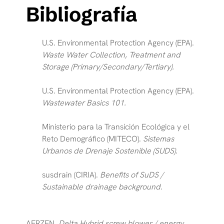
Bibliografía
U.S. Environmental Protection Agency (EPA).
Waste Water Collection, Treatment and
Storage (Primary/Secondary/Tertiary).
U.S. Environmental Protection Agency (EPA).
Wastewater Basics 101.
Ministerio para la Transición Ecológica y el
Reto Demográfico (MITECO).
Sistemas
Urbanos de Drenaje Sostenible (SUDS).
susdrain (CIRIA).
Benefits of SuDS /
Sustainable drainage background.
AERZEN.
Delta Hybrid screw blower / energy