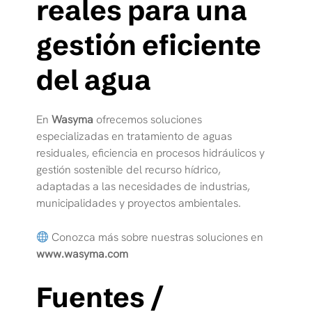
reales para una
gestión eficiente
del agua
En
Wasyma
ofrecemos soluciones
especializadas en tratamiento de aguas
residuales, eficiencia en procesos hidráulicos y
gestión sostenible del recurso hídrico,
adaptadas a las necesidades de industrias,
municipalidades y proyectos ambientales.
Conozca más sobre nuestras soluciones en
www.wasyma.com
Fuentes /