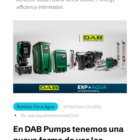
efficiency information.
Bombas Para Agua
30 De Enero De 2026
By
Expoaquainternacional.com
En DAB Pumps tenemos una