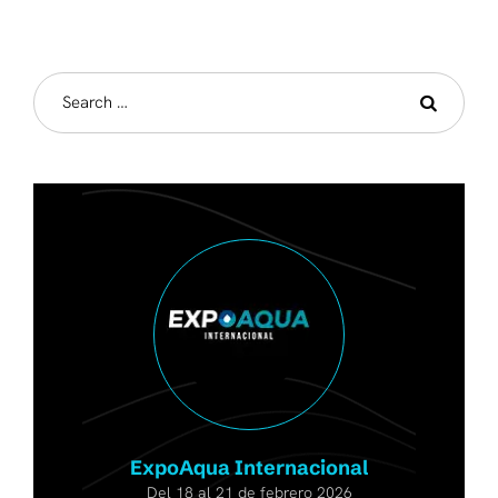
ExpoAqua Internacional
Del 18 al 21 de febrero 2026