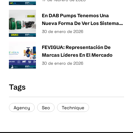
Del Agua
En DAB Pumps Tenemos Una
Nueva Forma De Ver Los Sistemas
Hidráulicos.
30 de enero de 2026
FEVIGUA: Representación De
Marcas Líderes En El Mercado
30 de enero de 2026
Tags
Agency
Seo
Technique