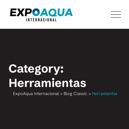
Skip
to
content
Category:
Herramientas
ExpoAqua Internacional
>
Blog Classic
>
Herramientas