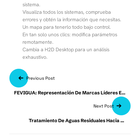
sistema.
Visualiza todos los sistemas, comprueba
errores y obtén la información que necesitas.
Un mapa para tenerlo todo bajo control.
En tan solo unos clics: modifica parámetros
remotamente.
Cambia a H2D Desktop para un análisis
exhaustivo.
Previous Post
FEVIGUA: Representación De Marcas Líderes En
El Mercado
Next Post
Tratamiento De Aguas Residuales Hacia La
Eficiencia Energética Y Técnicas Sostenibles De
Gestión Del Agua