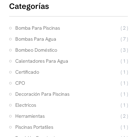
Categorías
Bomba Para Piscinas
( 2 )
Bombas Para Agua
( 7 )
Bombeo Doméstico
( 3 )
Calentadores Para Agua
( 1 )
Certificado
( 1 )
CPO
( 1 )
Decoración Para Piscinas
( 1 )
Electricos
( 1 )
Herramientas
( 2 )
Piscinas Portatiles
( 1 )