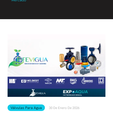
Mercado
Válvulas Para Agua
30 De Enero De 2026