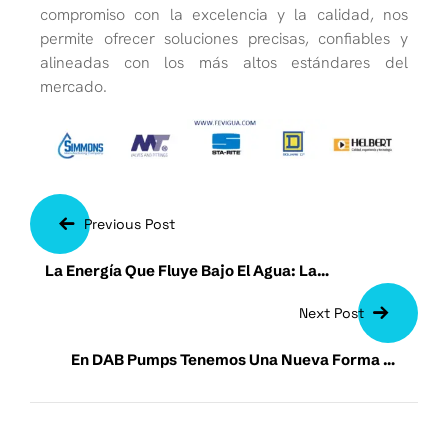
compromiso con la excelencia y la calidad, nos
permite ofrecer soluciones precisas, confiables y
alineadas con los más altos estándares del
mercado.
Previous Post
La Energía Que Fluye Bajo El Agua: La
Importancia Del Cable Sumergible En Los
Next Post
Sistemas De Bombeo
En DAB Pumps Tenemos Una Nueva Forma De
Ver Los Sistemas Hidráulicos.