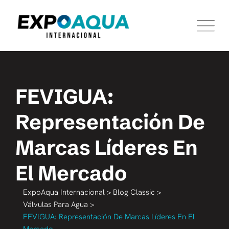
FEVIGUA:
Representación De
Marcas Líderes En
El Mercado
ExpoAqua Internacional
>
Blog Classic
>
Válvulas Para Agua
>
FEVIGUA: Representación De Marcas Líderes En El