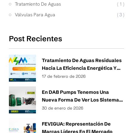
Tratamiento De Aguas
( 1 )
Válvulas Para Agua
( 3 )
Post Recientes
Tratamiento De Aguas Residuales
Hacia La Eficiencia Energética Y
Técnicas Sostenibles De Gestión
17 de febrero de 2026
Del Agua
En DAB Pumps Tenemos Una
Nueva Forma De Ver Los Sistemas
Hidráulicos.
30 de enero de 2026
FEVIGUA: Representación De
Marcas Líderes En El Mercado