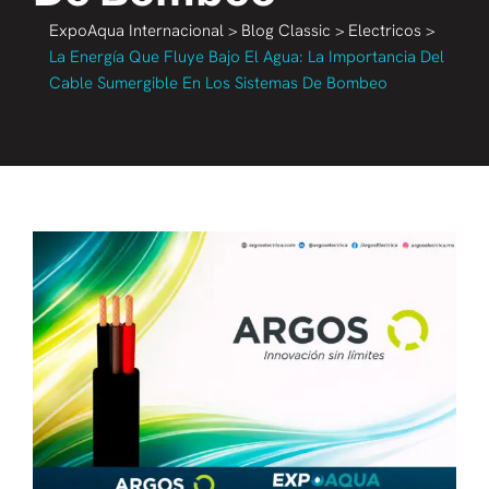
ExpoAqua Internacional
>
Blog Classic
>
Electricos
>
La Energía Que Fluye Bajo El Agua: La Importancia Del
Cable Sumergible En Los Sistemas De Bombeo