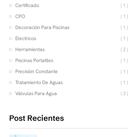
Certificado
( 1 )
CPO
( 1 )
Decoración Para Piscinas
( 1 )
Electricos
( 1 )
Herramientas
( 2 )
Piscinas Portatiles
( 1 )
Precisión Constante
( 1 )
Tratamiento De Aguas
( 1 )
Válvulas Para Agua
( 3 )
Post Recientes