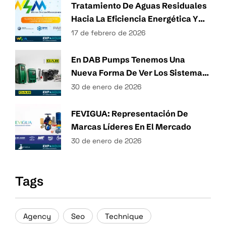
Tratamiento De Aguas Residuales
Hacia La Eficiencia Energética Y
Técnicas Sostenibles De Gestión
17 de febrero de 2026
Del Agua
En DAB Pumps Tenemos Una
Nueva Forma De Ver Los Sistemas
Hidráulicos.
30 de enero de 2026
FEVIGUA: Representación De
Marcas Líderes En El Mercado
30 de enero de 2026
Tags
Agency
Seo
Technique