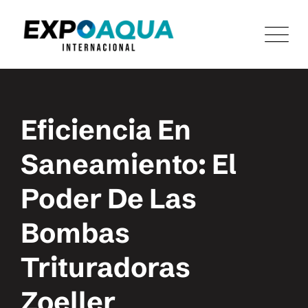
Eficiencia En
Saneamiento: El
Poder De Las
Bombas
Trituradoras
Zoeller