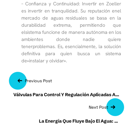
– Confianza y Continuidad: Invertir en Zoeller
es invertir en tranquilidad. Su reputación enel
mercado de aguas residuales se basa en la
durabilidad extrema, permitiendo que
elsistema funcione de manera autónoma en los
ambientes donde nadie quiere
tenerproblemas. Es, esencialmente, la solución
definitiva para quien busca un sistema
de»instalar y olvidar».
Previous Post
Válvulas Para Control Y Regulación Aplicadas A
La Ingeniería Hidráulica
Next Post
La Energía Que Fluye Bajo El Agua: La
Importancia Del Cable Sumergible En Los