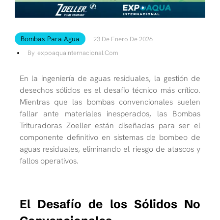
Bombas Para Agua
23 De Enero De 2026
By
Expoaquainternacional.com
En la ingeniería de aguas residuales, la gestión de
desechos sólidos es el desafío técnico más crítico.
Mientras que las bombas convencionales suelen
fallar ante materiales inesperados, las Bombas
Trituradoras Zoeller están diseñadas para ser el
componente definitivo en sistemas de bombeo de
aguas residuales, eliminando el riesgo de atascos y
fallos operativos.
El Desafío de los Sólidos No