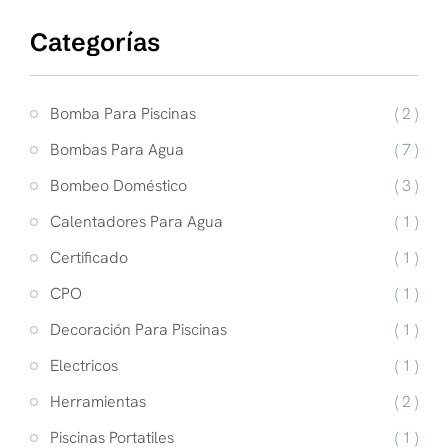
Categorías
Bomba Para Piscinas
( 2 )
Bombas Para Agua
( 7 )
Bombeo Doméstico
( 3 )
Calentadores Para Agua
( 1 )
Certificado
( 1 )
CPO
( 1 )
Decoración Para Piscinas
( 1 )
Electricos
( 1 )
Herramientas
( 2 )
Piscinas Portatiles
( 1 )