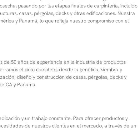
osecha, pasando por las etapas finales de carpintería, incluido
ucturas, casas, pérgolas, decks y otras edificaciones. Nuestra
mérica y Panamá, lo que refleja nuestro compromiso con el
 de 50 años de experiencia en la industria de productos
cerramos el ciclo completo, desde la genética, siembra y
ización, diseño y construcción de casas, pérgolas, decks y
s de CA y Panamá.
edicación y un trabajo constante. Para ofrecer productos y
necesidades de nuestros clientes en el mercado, a través de un