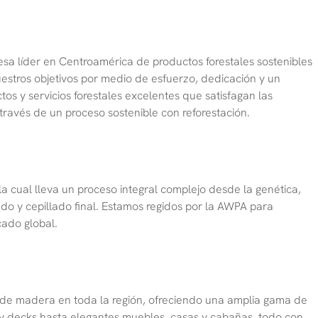
sa líder en Centroamérica de productos forestales sostenibles
estros objetivos por medio de esfuerzo, dedicación y un
s y servicios forestales excelentes que satisfagan las
través de un proceso sostenible con reforestación.
 cual lleva un proceso integral complejo desde la genética,
do y cepillado final. Estamos regidos por la AWPA para
cado global.
 de madera en toda la región, ofreciendo una amplia gama de
y decks hasta elegantes muebles, casas y cabañas, todo con