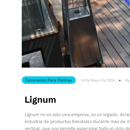
Decoración Para Piscinas
14 De Mayo De 2024
By
Lignum
Lignum no es sólo una empresa, es un legado. Arrai
industria de productos forestales durante más de me
vertical, que nos permite supervisar todo el ciclo