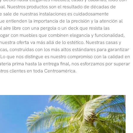
al. Nuestros productos son el resultado de décadas de
e sale de nuestras instalaciones es cuidadosamente
e entienden la importancia de la precisión y la atención al
 aire libre con una pergola o un deck que resista las
u hogar con muebles que combinen elegancia y funcionalidad,
uestra oferta va más allá de lo estético. Nuestras casas y
as, construidas con los más altos estándares para garantizar
. Lo que nos distingue es nuestro compromiso con la calidad en
teria prima hasta la entrega final, nos esforzamos por superar
stros clientes en toda Centroamérica.