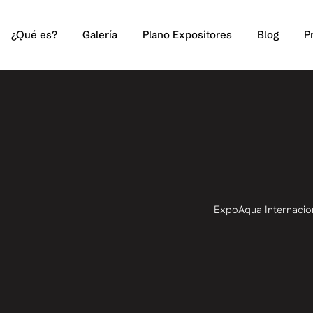
¿Qué es?
Galería
Plano Expositores
Blog
P
ExpoAqua Internacio