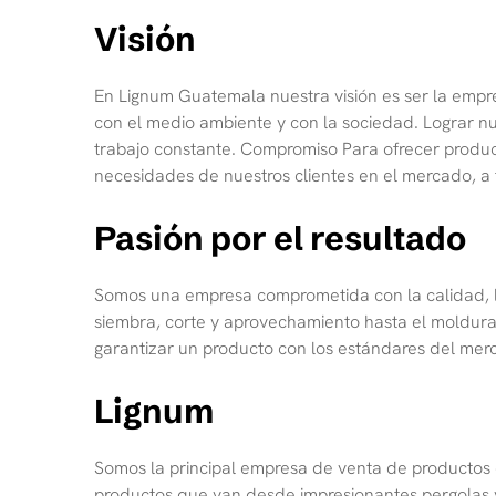
Visión
En Lignum Guatemala nuestra visión es ser la empre
con el medio ambiente y con la sociedad. Lograr nu
trabajo constante. Compromiso Para ofrecer producto
necesidades de nuestros clientes en el mercado, a 
Pasión por el resultado
Somos una empresa comprometida con la calidad, la
siembra, corte y aprovechamiento hasta el moldura
garantizar un producto con los estándares del mer
Lignum
Somos la principal empresa de venta de productos
productos que van desde impresionantes pergolas 