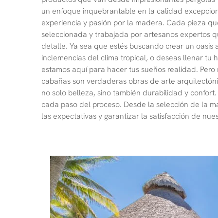
un enfoque inquebrantable en la calidad excepcion
experiencia y pasión por la madera. Cada pieza qu
seleccionada y trabajada por artesanos expertos qu
detalle. Ya sea que estés buscando crear un oasis al
inclemencias del clima tropical, o deseas llenar t
estamos aquí para hacer tus sueños realidad. Pero n
cabañas son verdaderas obras de arte arquitectónic
no solo belleza, sino también durabilidad y confort
cada paso del proceso. Desde la selección de la ma
las expectativas y garantizar la satisfacción de nue