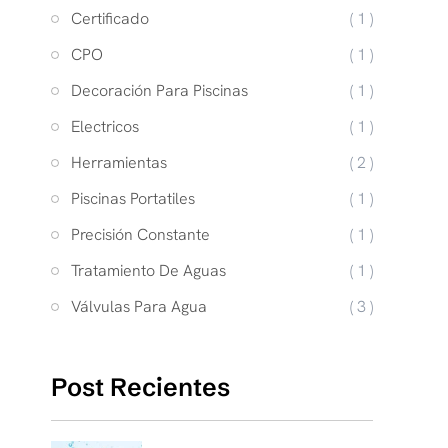
Certificado
( 1 )
CPO
( 1 )
Decoración Para Piscinas
( 1 )
Electricos
( 1 )
Herramientas
( 2 )
Piscinas Portatiles
( 1 )
Precisión Constante
( 1 )
Tratamiento De Aguas
( 1 )
Válvulas Para Agua
( 3 )
Post Recientes