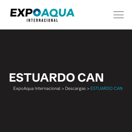
Skip
to
content
ESTUARDO CAN
ExpoAqua Internacional
>
Descargas
>
ESTUARDO CAN