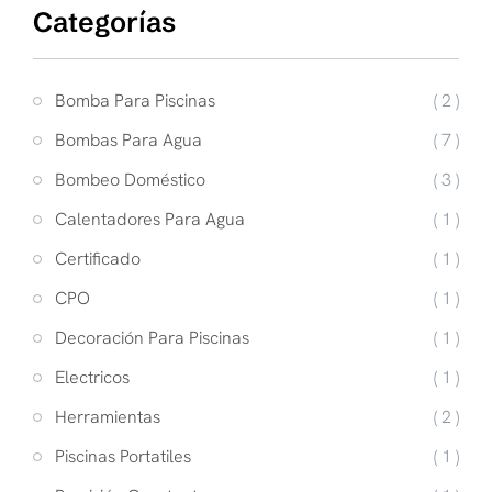
Categorías
Bomba Para Piscinas
( 2 )
Bombas Para Agua
( 7 )
Bombeo Doméstico
( 3 )
Calentadores Para Agua
( 1 )
Certificado
( 1 )
CPO
( 1 )
Decoración Para Piscinas
( 1 )
Electricos
( 1 )
Herramientas
( 2 )
Piscinas Portatiles
( 1 )