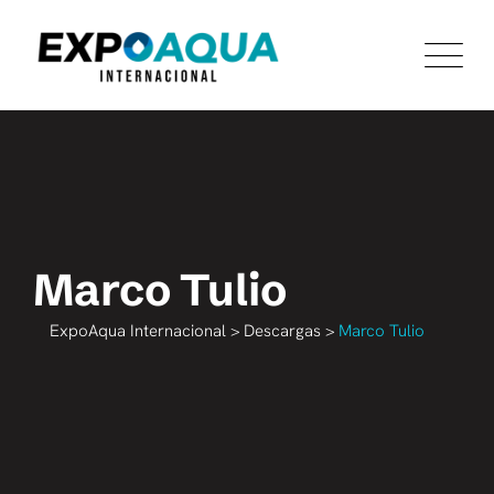
Skip
to
content
Marco Tulio
ExpoAqua Internacional
>
Descargas
>
Marco Tulio