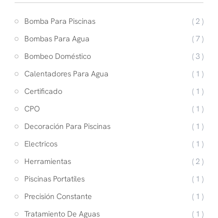
Bomba Para Piscinas
( 2 )
Bombas Para Agua
( 7 )
Bombeo Doméstico
( 3 )
Calentadores Para Agua
( 1 )
Certificado
( 1 )
CPO
( 1 )
Decoración Para Piscinas
( 1 )
Electricos
( 1 )
Herramientas
( 2 )
Piscinas Portatiles
( 1 )
Precisión Constante
( 1 )
Tratamiento De Aguas
( 1 )