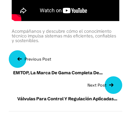
Acompáñanos y descubre cómo el conocimiento
técnico impulsa sistemas más eficientes, confiables
y sostenibles.
Previous Post
EMTOP, La Marca De Gama Completa De
Herramientas,
Next Post
Válvulas Para Control Y Regulación Aplicadas A
La Ingeniería Hidráulica