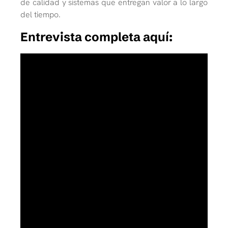
de calidad y sistemas que entregan
valor a lo largo
del tiempo.
Entrevista completa aquí: