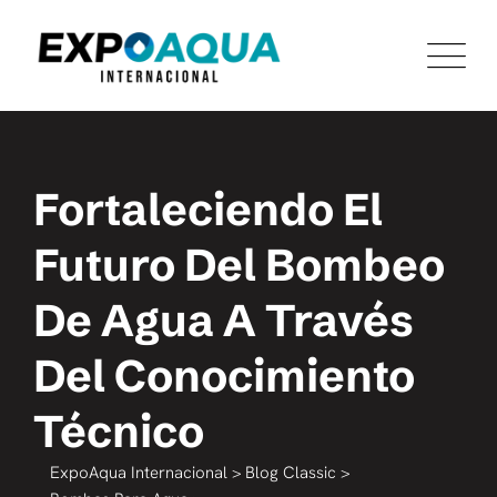
Fortaleciendo El
Futuro Del Bombeo
De Agua A Través
Del Conocimiento
Técnico
ExpoAqua Internacional
>
Blog Classic
>